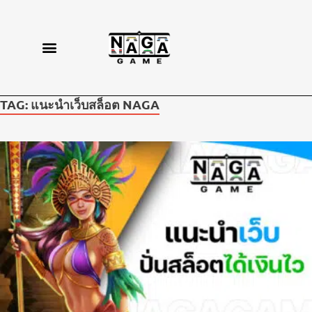
TAG:
แนะนำเว็บสล็อต NAGA