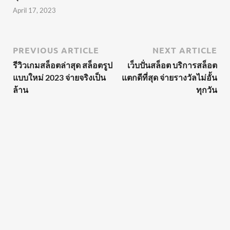
April 17, 2023
PREVIOUS ARTICLE
NEXT ARTICLE
รีวิวเกมสล็อตล่าสุด สล็อตรูป
เว็บปั่นสล็อต บริการสล็อต
แบบใหม่ 2023 จ่ายจริงเป็น
แตกดีที่สุด จ่ายรางวัลไม่อั้น
ล้าน
ทุกวัน
About admin
View all posts by admin
→