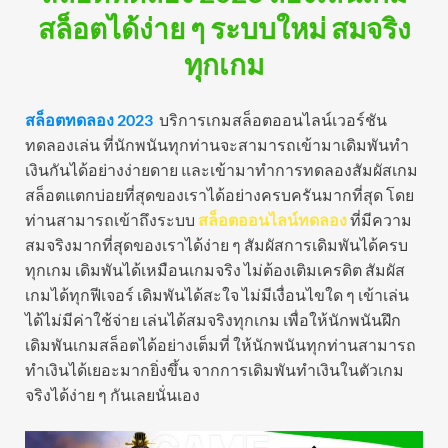
สล็อตได้ง่าย ๆ ระบบใหม่ สมจริง
ทุกเกม
สล็อตทดลอง 2023
บริการเกมสล็อตออนไลน์เวอร์ชัน
ทดลองเล่น ที่นักพนันทุกท่านจะสามารถเข้ามาเดิมพันทำ
เงินกันได้อย่างง่ายดาย และเข้ามาทำการทดลองสัมผัสเกม
สล็อตแตกบ่อยที่สุดของเราได้อย่างครบครันมากที่สุด โดย
ท่านสามารถเข้าถึงระบบ
สล็อตออนไลน์ทดลอง
ที่มีความ
สมจริงมากที่สุดของเราได้ง่าย ๆ สัมผัสการเดิมพันได้ครบ
ทุกเกม เดิมพันได้เหมือนเกมจริง ไม่ต้องเติมเครดิต สัมผัส
เกมได้ทุกฟีเจอร์ เดิมพันได้สะใจ ไม่มีเงื่อนไขใด ๆ เข้าเล่น
ได้ไม่มีค่าใช้จ่าย เล่นได้สมจริงทุกเกม เพื่อให้นักพนันฝึก
เดิมพันเกมสล็อตได้อย่างเต็มที่ ให้นักพนันทุกท่านสามารถ
ทำเงินได้เยอะมากยิ่งขึ้น จากการเดิมพันทำเงินในตัวเกม
จริงได้ง่าย ๆ กันเลยนั่นเอง