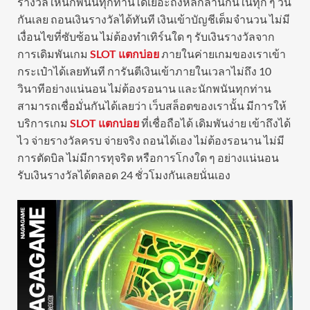
รางวัลให้นักพนันทุกท่านได้เยอะถึงหลักล้านกันในทุก ๆ วัน
กันเลย ถอนเงินรางวัลได้ทันที เงินเข้าบัญชีเต็มจำนวน ไม่มี
เงื่อนไขที่ซับซ้อน ไม่ต้องทำเทิร์นใด ๆ รับเงินรางวัลจาก
การเดิมพันเกม
SLOT แตกบ่อย
ภายในค่ายเกมของเราเข้า
กระเป๋าได้เลยทันที การันตีเงินเข้าภายในเวลาไม่ถึง 10
วินาทีอย่างแน่นอน ไม่ต้องรอนาน และนักพนันทุกท่าน
สามารถเชื่อมั่นกันได้เลยว่า เว็บสล็อตของเรานั้น มีการให้
บริการเกม
SLOT แตกบ่อย
ที่เชื่อถือได้ เดิมพันง่าย เข้าถึงได้
ไว จ่ายรางวัลครบ จ่ายจริง ถอนได้เอง ไม่ต้องรอนาน ไม่มี
การตัดบิล ไม่มีการทุจริต หรือการโกงใด ๆ อย่างแน่นอน
รับเงินรางวัลได้ตลอด 24 ชั่วโมงกันเลยนั่นเอง