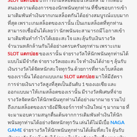
สนองความต้องการของนักพนันทุกท่าน ที่ชื่นชอบการเข้า
มาเดิมพันทำเงินจากเกมสล็อตกันได้อย่างสมบูรณ์แบบมาก
ที่สุด เพราะเกมสล็อตของเรานั้น เป็นเกมสล็อตที่ทุกท่าน
สามารถเชื่อมั่นได้เลยว่า นักพนันจะสามารถมีโอกาสเข้า
มาเดิมพันทำกำไรได้เยอะสะใจ และลุ้นรับเงินรางวัล
จำนวนหลักล้านกันได้อย่างครบครันทุกท่าน เพราะเกม
SLOT แตกบ่อย
ของเรานั้น จ่ายรางวัลให้นักพนันทุกท่านได้
แบบไม่มีจำกัด จ่ายรางวัลเยอะสะใจ ทำเงินได้ง่าย ๆ ลุ้นรับ
เงินรางวัลได้จัดหนักสะใจทุกวัน ด้วยการที่ทางเว็บสล็อต
ของเรานั้น ได้ออกแบบเกม
SLOT แตกบ่อย
มาให้มีอัตรา
การจ่ายเงินรางวัลสูงที่สุดเป็นอันดับ 1 ของเอเชีย และ
ออกแบบมาให้เกมสล็อตของเรานั้น มีรางวัลพิเศษที่จ่าย
รางวัลจัดหนักให้นักพนันทุกท่านได้อย่างมากมาย รวมไป
ถึงเกมสล็อตของเรายังมีฟีเจอร์การทำเงินใหม่ ๆ มากมาย ที่
จะมามอบความสนุกตื่นเต้นจากการเดิมพันทำเงินให้นัก
พนันทุกท่านได้อย่างจัดหนักทุกวัน เล่นได้ไม่มีเบื่อ
NAGA
GAME
จ่ายรางวัลให้นักพนันทุกท่านได้เต็มที่สะใจ ลุ้นรับ