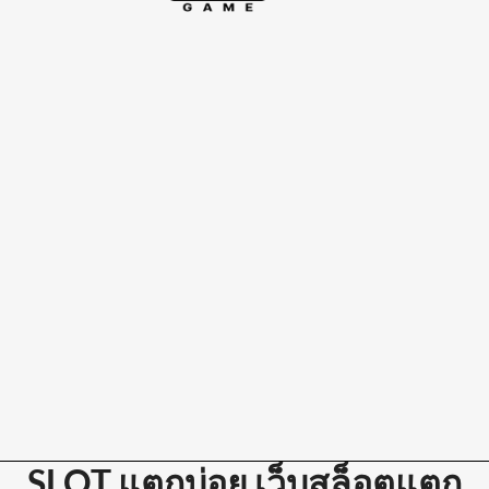
SLOT แตกบ่อย เว็บสล็อตแตก