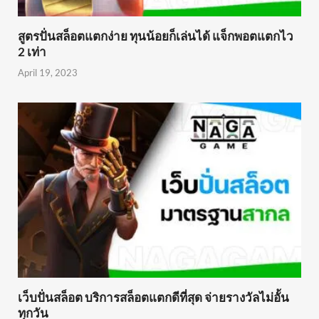
สูตรปั่นสล็อตแตกง่าย ทุนน้อยก็เล่นได้ แจ็กพอตแตกไว
2 เท่า
April 19, 2023
เว็บปั่นสล็อต บริการสล็อตแตกดีที่สุด จ่ายรางวัลไม่อั้น
ทุกวัน