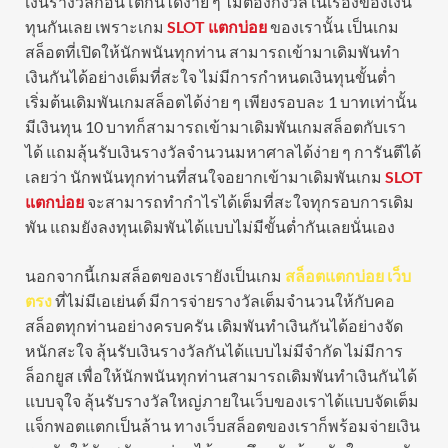
เงินรางวัลก้อนโตกันได้ง่าย ๆ ไม่ต้องกังวลในเรื่องของเงิน
ทุนกันเลย เพราะเกม
SLOT แตกบ่อย
ของเรานั้น เป็นเกม
สล็อตที่เปิดให้นักพนันทุกท่าน สามารถเข้ามาเดิมพันทำ
เงินกันได้อย่างเต็มที่สะใจ ไม่มีการกำหนดเงินทุนขั้นต่ำ
เริ่มต้นเดิมพันเกมสล็อตได้ง่าย ๆ เพียงรอบละ 1 บาทเท่านั้น
มีเงินทุน 10 บาทก็สามารถเข้ามาเดิมพันเกมสล็อตกับเรา
ได้ แถมลุ้นรับเงินรางวัลจำนวนมหาศาลได้ง่าย ๆ การันตีได้
เลยว่า นักพนันทุกท่านที่สนใจอยากเข้ามาเดิมพันเกม
SLOT
แตกบ่อย
จะสามารถทำกำไรได้เต็มที่สะใจทุกรอบการเดิม
พัน แถมยังลงทุนเดิมพันได้แบบไม่มีขั้นต่ำกันเลยนั่นเอง
นอกจากนี้เกมสล็อตของเรายังเป็นเกม
สล็อตแตกบ่อย เว็บ
ตรง
ที่ไม่มีเอเย่นต์ มีการจ่ายรางวัลเต็มจำนวนให้กับคอ
สล็อตทุกท่านอย่างครบครัน เดิมพันทำเงินกันได้อย่างจัด
หนักสะใจ ลุ้นรับเงินรางวัลกันได้แบบไม่มีจำกัด ไม่มีการ
ล็อกยูส เพื่อให้นักพนันทุกท่านสามารถเดิมพันทำเงินกันได้
แบบจุใจ ลุ้นรับรางวัลใหญ่ภายในเว็บของเราได้แบบจัดเต็ม
แจ็กพอตแตกเป็นล้าน ทางเว็บสล็อตของเราก็พร้อมจ่ายเงิน