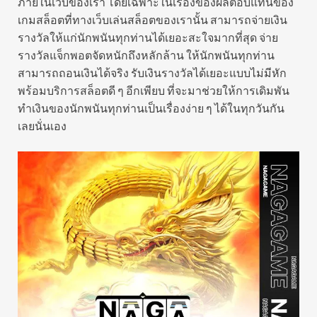
ภายในเว็บของเรา โดยเฉพาะในเรื่องของผลตอบแทนของ
เกมสล็อตที่ทางเว็บเล่นสล็อตของเรานั้น สามารถจ่ายเงิน
รางวัลให้แก่นักพนันทุกท่านได้เยอะสะใจมากที่สุด จ่าย
รางวัลแจ็กพอตจัดหนักถึงหลักล้าน ให้นักพนันทุกท่าน
สามารถถอนเงินได้จริง รับเงินรางวัลได้เยอะแบบไม่มีหัก
พร้อมบริการสล็อตดี ๆ อีกเพียบ ที่จะมาช่วยให้การเดิมพัน
ทำเงินของนักพนันทุกท่านเป็นเรื่องง่าย ๆ ได้ในทุกวันกัน
เลยนั่นเอง