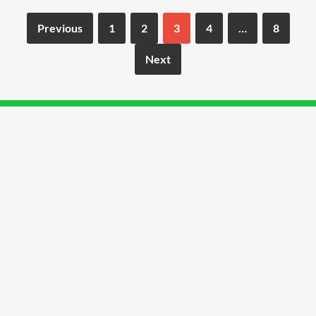
Previous
1
2
3
4
…
8
Next
NAGA GAME
เว็บสล็อตออนไลน์ที่รวมบริการใหม่ๆ คุ้มค่า
คุ้มราคา ตอบโจทย์ต่อการเดิมพันมากที่สุด NAGA GAME
ให้บริการ 24 ชั่วโมง บริการดีๆ ครบเครื่องแบบนี้ต้องที่
NAGA SLOT
เว็บตรงไม่ผ่านเอเย่นต์เจ้าแรกในเมืองไทย ที่
นำเข้าเกมสล็อตรูปแบบใหม่ ทำเงินง่าย รวยเร็ว