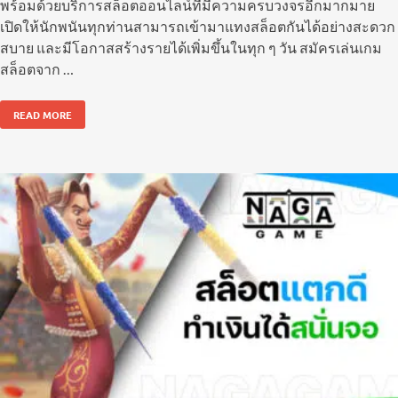
พร้อมด้วยบริการสล็อตออนไลน์ที่มีความครบวงจรอีกมากมาย
เปิดให้นักพนันทุกท่านสามารถเข้ามาแทงสล็อตกันได้อย่างสะดวก
สบาย และมีโอกาสสร้างรายได้เพิ่มขึ้นในทุก ๆ วัน สมัครเล่นเกม
สล็อตจาก …
READ MORE