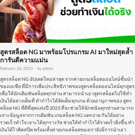
สูตรสล็อต NG มาพร้อมโปรแกรม AI มาใหม่สุดล้ำ
การันตีความแม่น
February 26, 2023
-
by
admin
สูตรสล็อต NG อัปเดตใหม่ล่าสุด จากค่ายเกมสล็อตออนไลน์ชั้นนำ
ของเอเชีย ที่มีการเพิ่มประสิทธิภาพของสูตรสล็อตออนไลน์ทุกสูตร
เพื่อให้นักเดิมพันสล็อตทุกท่าน สามารถนำเอาสูตรสล็อตไปใช้ทำ
เงินได้อย่างเต็มที่ ทำกำไรได้จัดเต็มทุกเกม ด้วยอานุภาพของ สูตร
สล็อต NG ที่ดีที่สุดแห่งปี 2023 ที่จะช่วยให้นักพนันทุกท่านสามารถ
เจาะข้อมูลจากการเดิมพัน เกมสล็อต NG แตกง่าย กันได้อย่าง
รวดเร็วทำใจ เจาะได้ทุกรางวัล ช่วยให้ทำกำไรได้รวดเร็วยิ่งขึ้น ทำ
เงินได้ไวติดสปีด พร้อมทั้งค่ายเกมสล็อตของเรายังมีการนำเอา