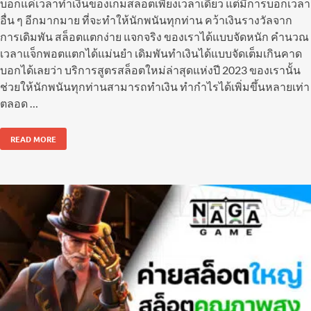
บอกแค่เวลาทำเงินของเกมสล็อตเพียงเวลาเดียว แต่มีการบอกเวลา
อื่น ๆ อีกมากมาย ที่จะทำให้นักพนันทุกท่าน คว้าเงินรางวัลจาก
การเดิมพัน สล็อตแตกง่าย แจกจริง ของเราได้แบบจัดหนัก คำนวณ
เวลาแจ็กพอตแตกได้แม่นยำ เดิมพันทำเงินได้แบบจัดเต็มเกินคาด
บอกได้เลยว่า บริการสูตรสล็อตใหม่ล่าสุดแห่งปี 2023 ของเรานั้น
ช่วยให้นักพนันทุกท่านสามารถทำเงิน ทำกำไรได้เพิ่มขึ้นหลายเท่า
ตลอด …
READ MORE