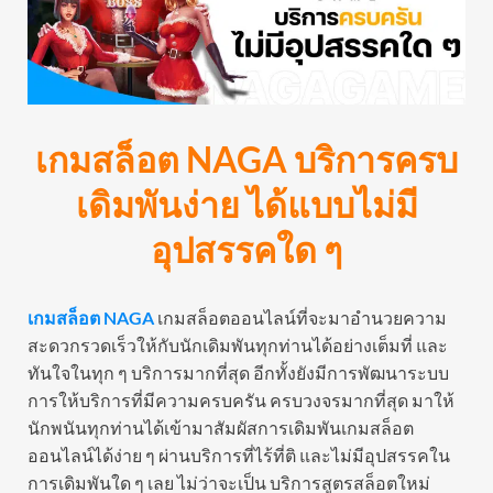
เกมสล็อต NAGA บริการครบ
เดิมพันง่าย ได้แบบไม่มี
อุปสรรคใด ๆ
เกมสล็อต NAGA
เกมสล็อตออนไลน์ที่จะมาอำนวยความ
สะดวกรวดเร็วให้กับนักเดิมพันทุกท่านได้อย่างเต็มที่ และ
ทันใจในทุก ๆ บริการมากที่สุด อีกทั้งยังมีการพัฒนาระบบ
การให้บริการที่มีความครบครัน ครบวงจรมากที่สุด มาให้
นักพนันทุกท่านได้เข้ามาสัมผัสการเดิมพันเกมสล็อต
ออนไลน์ได้ง่าย ๆ ผ่านบริการที่ไร้ที่ติ และไม่มีอุปสรรคใน
การเดิมพันใด ๆ เลย ไม่ว่าจะเป็น บริการสูตรสล็อตใหม่