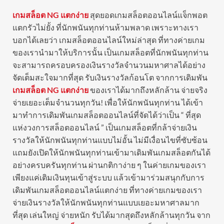
เกมสล็อต NG แตกง่าย
สุดยอดเกมสล็อตออนไลน์แจ็กพอต
แตกรัวไม่ยั้ง ที่นักพนันทุกท่านห้ามพลาด เพราะทางเรา
บอกได้เลยว่า เกมสล็อตออนไลน์ใหม่ล่าสุด ที่ทางค่ายเกม
ของเรานำมาให้บริการนั้น เป็นเกมสล็อตที่นักพนันทุกท่าน
จะสามารถครอบครองเงินรางวัลจำนวนมหาศาลได้อย่าง
จัดเต็มสะใจมากที่สุด รับเงินรางวัลก้อนโต จากการเดิมพัน
เกมสล็อต NG แตกง่าย
ของเราได้มากถึงหลักล้าน จ่ายจริง
จ่ายเยอะเต็มจำนวนทุกวัน! เพื่อให้นักพนันทุกท่าน ได้เข้า
มาทำการเดิมพันเกมสล็อตออนไลน์ที่จัดได้ว่าเป็น “ ที่สุด
แห่งวงการสล็อตออนไลน์ ” เป็นเกมสล็อตที่กล้าจ่ายเงิน
รางวัลให้นักพนันทุกท่านแบบไม่อั้น ไม่มีเงื่อนไขที่ซับซ้อน
แถมยังเปิดให้นักพนันทุกท่านเข้ามาเดิมพันเกมสล็อตกันได้
อย่างครบครันทุกท่าน ผ่านกติกาง่าย ๆ ในค่ายเกมของเรา
เพียงแค่เติมเงินทุนเข้าสู่ระบบ แล้วเข้ามาร่วมสนุกกับการ
เดิมพันเกมสล็อตออนไลน์แตกง่าย ที่ทางค่ายเกมของเรา
จ่ายเงินรางวัลให้นักพนันทุกท่านแบบเยอะมหาศาลมาก
ที่สุด เล่นใหญ่ จ่ายหนัก รับได้มากสุดถึงหลักล้านทุกวัน จาก