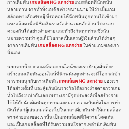
การเดิมพัน
เกมสล็อต NG แตกง่าย
เกมสล็อตที่นักพนัน
หลายท่าน จากทั่วทั้งเอเชีย ต่างขนานนามให้ว่า เป็นเกม
สล็อตทางลัดเศรษฐี ที่รอคอยให้นักพนันทุกท่านได้เข้ามา
แทงสล็อต เพื่อพิชิตเงินรางวัลจำนวนหลักล้าน ไปครอบ
ครองกันได้อย่างง่ายดาย และทั่วถึงกันทุกท่าน ซึ่งนั่น
หมายความว่า คุณก็มีโอกาสเป็นเศรษฐีเงินล้านได้ง่าย ๆ
จากการเดิมพัน
เกมสล็อต NG แตกง่าย
ในค่ายเกมของเรา
นั่นเอง
นอกจากนี้ ค่ายเกมสล็อตออนไลน์ของเรา ยังมุ่งมั่นที่จะ
สร้างเกมเดิมพันออนไลน์ที่นักพนันทุกท่าน จะมีโอกาสเข้า
มาร่วมสนุกกับการเดิมพัน
เกมสล็อต NG แตกง่าย
ของเรา
ได้อย่างเต็มที่ และลุ้นรับเงินรางวัลได้อย่างง่ายดายกว่าเกม
ทั่วไปถึง 2 เท่ากันเลย เพราะเรามีจุดประสงค์เพื่อสร้างราย
ได้ให้กับนักเดิมพันทุกท่าน และมอบความบันเทิงในการทำ
เงินให้แก่ผู้เล่นเกมสล็อตไปในเวลาเดียวกัน ทำให้เกมสล็อต
จากค่ายเกมของเรานั้น เป็นเกมสล็อตที่มีความโดดเด่น
และเป็นเกมสล็อตที่ได้รับความสนใจจากเหล่านักเดิมพัน