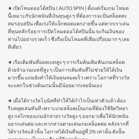
★ เปิดโหมดออโต้สปิน ( AUTO SPIN ) ตั้งแต่เริ่มเกม โหมด
นี้เหมาะกับนักพนันที่เงินทุนสูง ๆ ที่ต้องการจะปั่นสล็อตสะ
สมรอบสปิน เพื่อเร่งให้แจ็กพอตแตกง่ายขึ้น แต่หากเราเล่น
ที่ทุนหลักร้อย การเปิดโหมดออโต้สปินนั้น จะกินเงินของ
ท่านไปอย่างรวดเร็ว ซึ่งถือเป็นโหมดที่เสียเปรียบมาก ๆ เลย
ทีเดียว
★ เริ่มเดิมพันที่ยอดเบทสูง ๆ การเริ่มต้นเดิมพันเกมสล็อต
ด้วยจำนวนเบทที่สูง ๆ เป็นการเดิมพันที่ไม่ช่วยให้ได้เงิน
มากขึ้น แถมยังทำให้เงินทุนหมดเร็ว เพราะโอกาสที่รางวัล
จะแตกในช่วงต้นเกมนั้นมีน้อยมากเลยนั่นเอง
★ เมื่อได้รางวัลโบนัสที่ทำให้ได้กำไรเป็นเท่าตัวแล้ว ต้อง
รีบหยุดเล่นทันที เพราะเกมสล็อตเป็นเกมที่ต้องใช้จิตวิทยา
สูง กลไกของเกมมักจ่ายรางวัลสูง ๆ ออกมาเพื่อให้นักพนัน
อยากเล่นต่อ และหากท่านตามเล่นเกมสล็อตต่อ หลังจากที่
ได้รางวัลแล้วนั้น โอกาสได้เงินคืนอยู่ที่ 2% เท่านั้น ดังนั้น