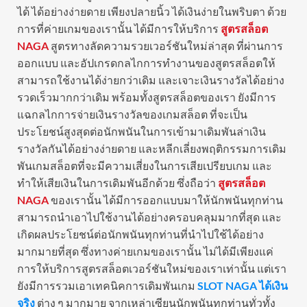
ได้ ได้อย่างง่ายดาย เพียงปลายนิ้ว ได้เงินง่ายในพริบตา ด้วย
การที่ค่ายเกมของเรานั้น ได้มีการให้บริการ
สูตรสล็อต
NAGA
สูตรทางลัดความรวยเวอร์ชันใหม่ล่าสุด ที่ผ่านการ
ออกแบบ และอัปเกรดกลไกการทำงานของสูตรสล็อตให้
สามารถใช้งานได้ง่ายกว่าเดิม และเจาะเงินรางวัลได้อย่าง
รวดเร็วมากกว่าเดิม พร้อมทั้งสูตรสล็อตของเรา ยังมีการ
แฉกลไกการจ่ายเงินรางวัลของเกมสล็อต ที่จะเป็น
ประโยชน์สูงสุดต่อนักพนันในการเข้ามาเดิมพันล่าเงิน
รางวัลกันได้อย่างง่ายดาย และหลีกเลี่ยงพฤติกรรมการเดิม
พันเกมสล็อตที่จะมีความเสี่ยงในการเสียเปรียบเกม และ
ทำให้เสียเงินในการเดิมพันอีกด้วย ซึ่งถือว่า
สูตรสล็อต
NAGA
ของเรานั้น ได้มีการออกแบบมาให้นักพนันทุกท่าน
สามารถนำเอาไปใช้งานได้อย่างครอบคลุมมากที่สุด และ
เกิดผลประโยชน์ต่อนักพนันทุกท่านที่นำไปใช้ได้อย่าง
มากมายที่สุด ซึ่งทางค่ายเกมของเรานั้น ไม่ได้มีเพียงแค่
การให้บริการสูตรสล็อตเวอร์ชันใหม่ของเราเท่านั้น แต่เรา
ยังมีการรวมเอาเทคนิคการเดิมพันเกม
SLOT NAGA ได้เงิน
จริง
ต่าง ๆ มากมาย จากเหล่าเซียนนักพนันทุกท่านทั่วทั้ง