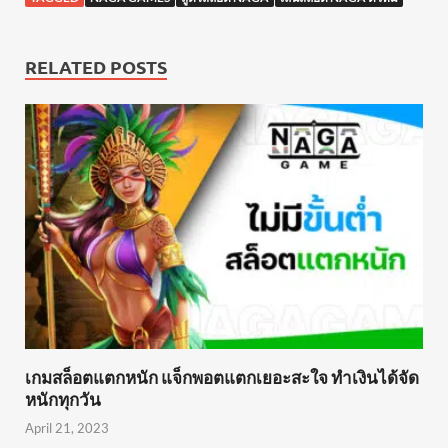
RELATED POSTS
เกมสล็อตแตกหนัก แจ็กพอตแตกเยอะสะใจ ทำเงินได้จัด
หนักทุกวัน
April 21, 2023