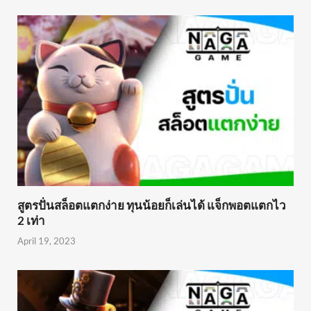
สูตรปั่นสล็อตแตกง่าย ทุนน้อยก็เล่นได้ แจ็กพอตแตกไว
2 เท่า
April 19, 2023