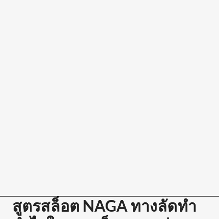
สูตรสล็อต NAGA ทางลัดทำ