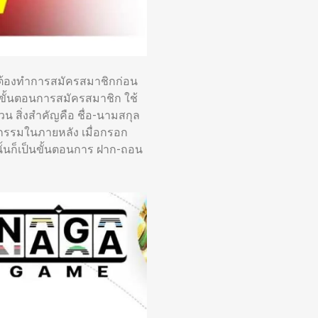
ะต้องทำการสมัครสมาชิกก่อน
น ขั้นตอนการสมัครสมาชิก ใช้
น สิ่งสำคัญคือ ชื่อ-นามสกุล
รกรรมในภายหลัง เมื่อกรอก
นั้นก็เป็นขั้นตอนการ ฝาก-ถอน