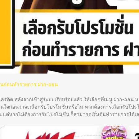
มชั่นก่อนทำรายการ ฝาก-ถอน
ดิต หลังจากเข้าสู่ระบบเรียบร้อยแล้ว ให้เลือกที่เมนู ฝาก-ถอน ห
ดสินใจก่อนว่าจะเลือกรับโปรโมชั่นหรือไม่ หากต้องการเลือกรับโปรโม
น แต่หากไม่ต้องการรับโปรโมชั่น ก็สามารถเริ่มต้นทำรายการได้เ