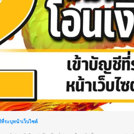
ี่ระบุหน้าเว็บไซต์