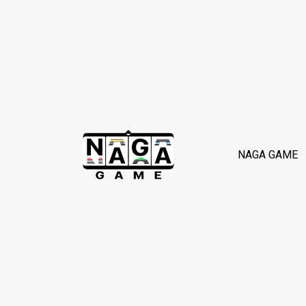
NAGA GAME